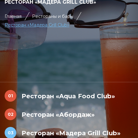
РЕСТОРАН «МАДЕРА GRILL CLUB»
Главная
Рестораны и бары
Ресторан «Мадера Grill Club»
Ресторан «Aqua Food Club»
Ресторан «Абордаж»
Ресторан «Мадера Grill Club»