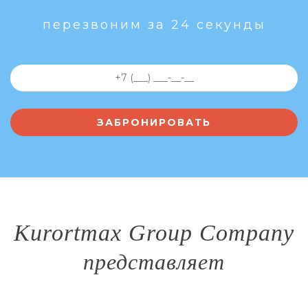
перезвоним за 24 секунды
Kurortmax Group Company
представляет