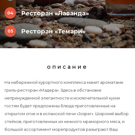
Ресторан «Лаванда»
Ресторан «Темари»
описание
На набережной курортного комплекса манит ароматами
гриль-ресторан «Мадера». Здесь в обстановке
непринужденной элегантности и исключительной кухни
гостям будет предложены блюда приготовленные на
открытом огне и в испанской печи «Josper». Широкий выбор
стейков, приготовленных из нежного мраморного мяса, и
большой ассортимент морепродуктов разыграют Ваш