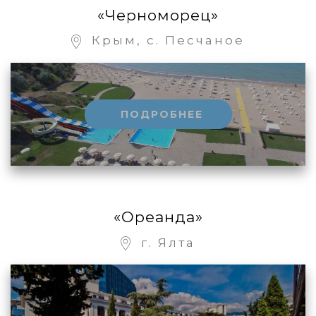
«Черноморец»
Крым, с. Песчаное
ПОДРОБНЕЕ
«Ореанда»
г. Ялта