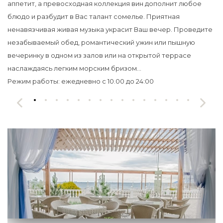
аппетит, а превосходная коллекция вин дополнит любое
блюдо и разбудит в Вас талант сомелье.
Приятная
ненавязчивая живая музыка украсит Ваш вечер. Проведите
незабываемый обед, романтический ужин или пышную
вечеринку в одном из залов или на открытой террасе
наслаждаясь легким морским бризом…
Режим работы: ежедневно с 10.00 до 24:00